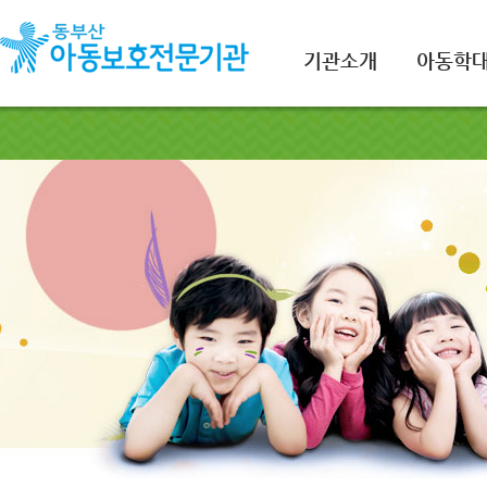
기관소개
아동학대