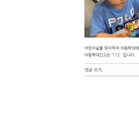
어린이날을 맞이하여 아동학대예방
아동학대신고는 ’112′ 입니다.
댓글 쓰기